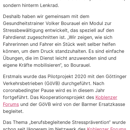
sondern hinterm Lenkrad.
Deshalb haben wir gemeinsam mit dem
Gesundheitstrainer Volker Bourauel ein Modul zur
Stressbewältigung entwickelt, das speziell auf den
Fahrdienst zugeschnitten ist. „Wir zeigen, wie sich
Fahrerinnen und Fahrer ein Stück weit selber helfen
können, um dem Druck standzuhalten. Es sind einfache
Übungen, die im Dienst leicht anzuwenden sind und
eigene Kräfte mobilisieren“, so Bourauel.
Erstmals wurde das Pilotprojekt 2020 mit den Göttinger
Verkehrsbetrieben (GöVB) durchgeführt. Nach
coronabedingter Pause wird es in diesem Jahr
fortgeführt. Das Kooperationsprojekt des
Koblenzer
Forums
und der GöVB wird von der Barmer Ersatzkasse
begleitet.
Das Thema „berufsbegleitende Stressprävention“ wurde
schon seit längerem im Netzwerk des
Koblenzer Forums